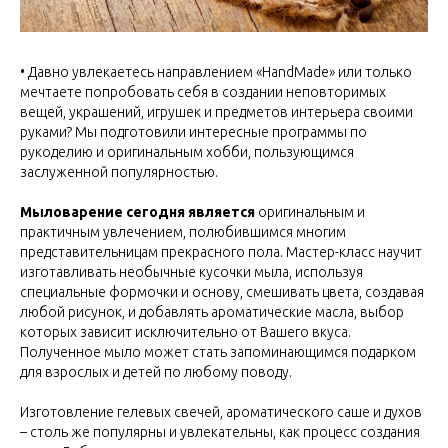
• Давно увлекаетесь направлением «HandMade» или только
мечтаете попробовать себя в создании неповторимых
вещей, украшений, игрушек и предметов интерьера своими
руками? Мы подготовили интересные программы по
рукоделию и оригинальным хобби, пользующимся
заслуженной популярностью.
Мыловарение сегодня является
оригинальным и
практичным увлечением, полюбившимся многим
представительницам прекрасного пола. Мастер-класс научит
изготавливать необычные кусочки мыла, используя
специальные формочки и основу, смешивать цвета, создавая
любой рисунок, и добавлять ароматические масла, выбор
которых зависит исключительно от Вашего вкуса.
Полученное мыло может стать запоминающимся подарком
для взрослых и детей по любому поводу.
Изготовление гелевых свечей, ароматического саше и духов
– столь же популярны и увлекательны, как процесс создания