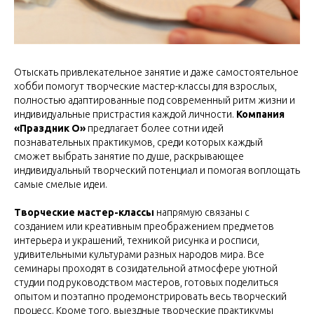
Отыскать привлекательное занятие и даже самостоятельное
хобби помогут творческие мастер-классы для взрослых,
полностью адаптированные под современный ритм жизни и
индивидуальные пристрастия каждой личности.
Компания
«Праздник О»
предлагает более сотни идей
познавательных практикумов, среди которых каждый
сможет выбрать занятие по душе, раскрывающее
индивидуальный творческий потенциал и помогая воплощать
самые смелые идеи.
Творческие мастер-классы
напрямую связаны с
созданием или креативным преображением предметов
интерьера и украшений, техникой рисунка и росписи,
удивительными культурами разных народов мира. Все
семинары проходят в созидательной атмосфере уютной
студии под руководством мастеров, готовых поделиться
опытом и поэтапно продемонстрировать весь творческий
процесс. Кроме того, выездные творческие практикумы