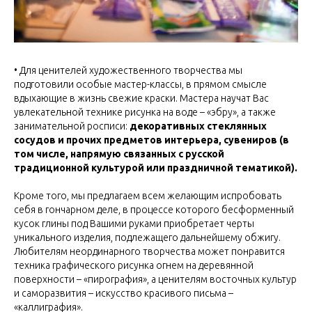
• Для ценителей художественного творчества мы
подготовили особые мастер-классы, в прямом смысле
вдыхающие в жизнь свежие краски. Мастера научат Вас
увлекательной технике рисунка на воде – «эбру», а также
занимательной росписи:
декоративных стеклянных
сосудов и прочих предметов интерьера, сувениров (в
том числе, напрямую связанных с русской
традиционной культурой или праздничной тематикой).
Кроме того, мы предлагаем всем желающим испробовать
себя в гончарном деле, в процессе которого бесформенный
кусок глины под Вашими руками приобретает черты
уникального изделия, подлежащего дальнейшему обжигу.
Любителям неординарного творчества может понравится
техника графического рисунка огнем на деревянной
поверхности – «пирография», а ценителям восточных культур
и саморазвития – искусство красивого письма –
«каллиграфия».