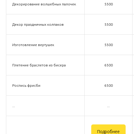
Декорирование волшебных палочек
5500
Декор праздничных колпаков
5500
Изготовление вертушек
5500
Плетение браслетов из бисера
6500
Роспись фрисби
6500
...
...
Подробнее