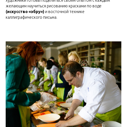
художники готовы поделиться своим опытом с каждым
желающим научиться рисованию красками по воде
(искусство «эбру»)
и восточной технике
каллиграфического письма.