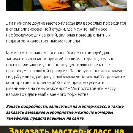
Эти и многие другие мастер-классы для взрослых проводятся
в специализированной студии, где можно найти все
необходимое для занятий, включая помощь опытных
педагогов и качественные материалы.
Кроме того, в нашем арсенале более сотни идей для
занимательных мероприятий: наши мастера тщательно
подготавливают и успешно осуществляют выездные
практикумы на любой праздник. Планируете неповторимую
свадьбу или годовщину с любимым человеком? Устраиваете
корпоратив с коллегами? Хотите приятно удивить
именинника на день рождения? – Мы подготовили массу
вариантов для незабываемого торжества!
Узнать подробности, записаться на мастер-класс, а также
заказать выездное мероприятие можно по номерам
телефонов, представленным на сайте.
Заказать мастер-класс на