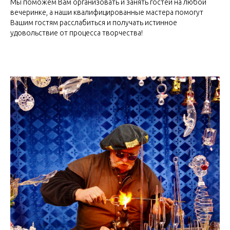
Мы поможем Вам организовать и занять гостей на любой
вечеринке, а наши квалифицированные мастера помогут
Вашим гостям расслабиться и получать истинное
удовольствие от процесса творчества!