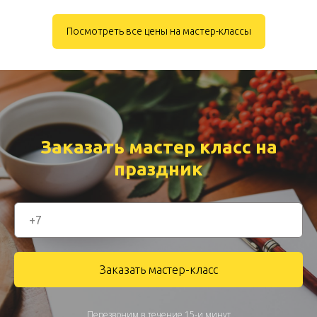
Посмотреть все цены на мастер-классы
Заказать мастер класс на
праздник
Заказать мастер-класс
Перезвоним в течение 15-и минут