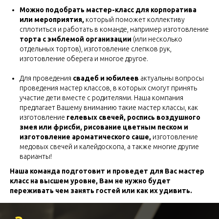
Можно подобрать мастер-класс для корпоратива
или мероприятия,
который поможет коллективу
сплотиться и работать в команде, например изготовление
торта с эмблемой организации
(или несколько
отдельных тортов), изготовление слепков рук,
изготовление оберега и многое другое.
Для проведения
свадеб и юбилеев
актуальны вопросы
проведения мастер классов, в которых смогут принять
участие дети вместе с родителями. Наша компания
предлагает Вашему вниманию такие мастер классы, как
изготовление
гелевых свечей, роспись воздушного
змея или фрисби, рисование цветным песком и
изготовление ароматического саше,
изготовление
медовых свечей и калейдоскопа, а также многие другие
варианты!
Наша команда подготовит и проведет для Вас мастер
класс на высшем уровне, Вам не нужно будет
переживать чем занять гостей или как их удивить.