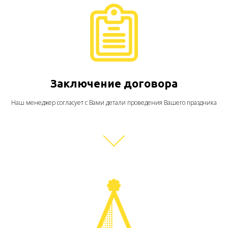
Заключение договора
Наш менеджер согласует с Вами детали проведения Вашего праздника