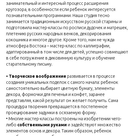
занимательный и интересный процесс расширения
кругозора, в особенности если ребенок интересуется
познавательными программами. Наша студия тесно
занимается традиционным искусством русской старины и
подготовила мастер-классы по росписи дудочек и матрешек,
плетению русских народных венков, декорирования
кокошника и многое другое. Кроме того, нам не чужда
атмосфера Востока – мастер-класс по каллиграфии,
адаптированный в том числе для детей, успешно совмещают
в себе погружение в диковинную культуру и обучение
старательному письму.
• Творческое воображение
развивается в процессе
создания уникальных поделок с самого начала: ребенок
самостоятельно выбирает цветную бумагу, элементы
декора, формочки для печенья и конфет, заранее
представляя, какой результат он желает получить. Сама
процедура творения превращается в постепенное
проецирование задумки в осязаемую форму.
• Многие мастер-классы построены на изобретении чего-
либо
собственными руками
и задействуют множество
элементов основ и декора. Таким образом, ребенок