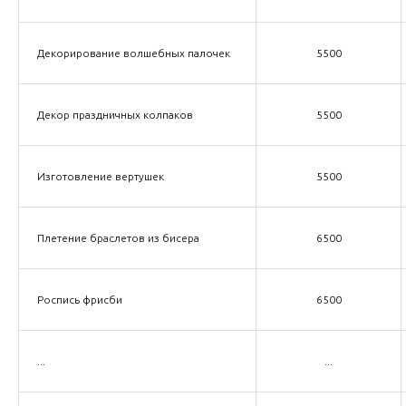
Декорирование волшебных палочек
5500
Декор праздничных колпаков
5500
Изготовление вертушек
5500
Плетение браслетов из бисера
6500
Роспись фрисби
6500
...
...