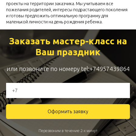
проекты на территории заказчика. Мы учитываем все
пожелания родителей, интересы подрастающего поколения
и готовы предложить оптимальную программу для
маленькой личности на день рождения ребенка.
Заказать мастер-класс на
Ваш праздник
или позвоните по номеру
tel:+74957439864
Оформить заявку
Перезвоним в течение 2-х минут