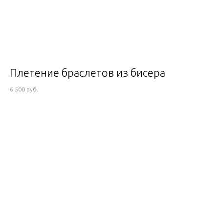
Плетение браслетов из бисера
6 500 руб.