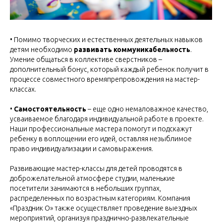
• Помимо творческих и естественных деятельных навыков
детям необходимо
развивать коммуникабельность
.
Умение общаться в коллективе сверстников –
дополнительный бонус, который каждый ребенок получит в
процессе совместного времяпрепровождения на мастер-
классах.
•
Самостоятельность
– еще одно немаловажное качество,
усваиваемое благодаря индивидуальной работе в проекте.
Наши профессиональные мастера помогут и подскажут
ребенку в воплощении его идей, оставляя незыблимое
право индивидуализации и самовыражения.
Развивающие мастер-классы для детей проводятся в
доброжелательной атмосфере студии, маленькие
посетители занимаются в небольших группах,
распределенных по возрастным категориям. Компания
«Праздник О» также осуществляет проведение выездных
мероприятий, организуя празднично-развлекательные