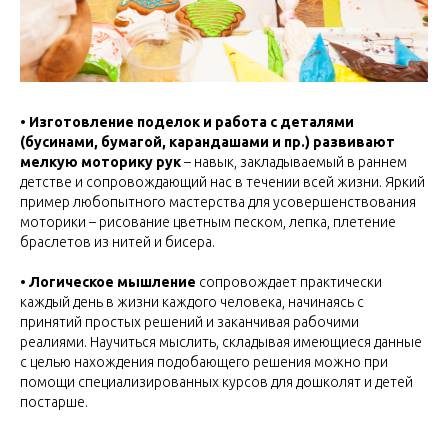
• Изготовление поделок и работа с деталями
(бусинами, бумагой, карандашами и пр.) развивают
мелкую моторику рук
– навык, закладываемый в раннем
детстве и сопровождающий нас в течении всей жизни. Яркий
пример любопытного мастерства для усовершенствования
моторики – рисование цветным песком, лепка, плетение
браслетов из нитей и бисера.
• Логическое мышление
сопровождает практически
каждый день в жизни каждого человека, начинаясь с
принятий простых решений и заканчивая рабочими
реалиями. Научиться мыслить, складывая имеющиеся данные
с целью нахождения подобающего решения можно при
помощи специализированных курсов для дошколят и детей
постарше.