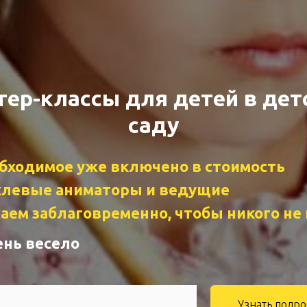
тер-классы для детей в дет
саду
обходимое уже включено в стоимость
клевые аниматоры и ведущие
аем заблаговременно, чтобы никого не
ень весело
Узнать подр