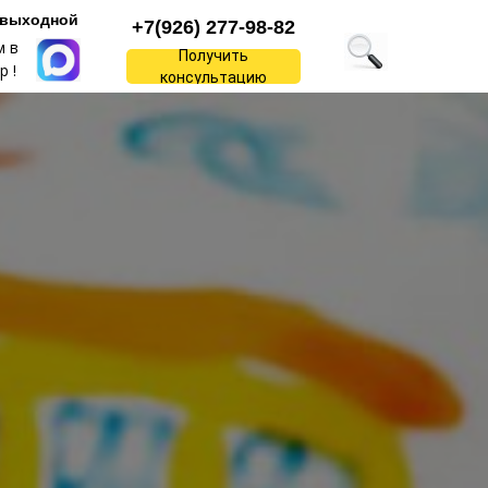
-выходной
+7(926) 277-98-82
м в
Получить
 !
консультацию