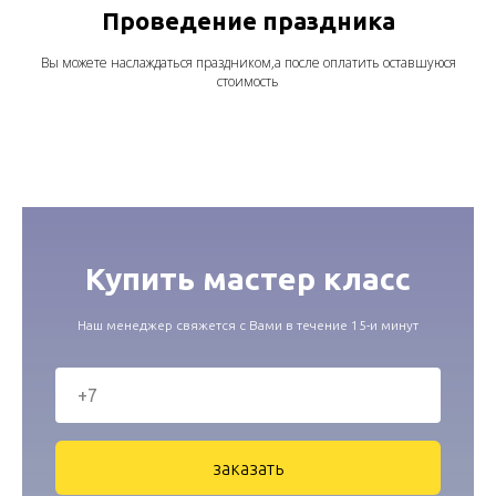
Проведение праздника
Вы можете наслаждаться праздником,а после оплатить оставшуюся
стоимость
Купить мастер класс
Наш менеджер свяжется с Вами в течение 15-и минут
заказать