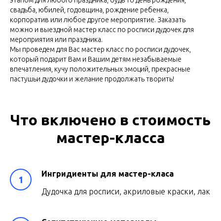
этапом для любого праздника, будь то день рождения,
свадьба, юбилей, годовщина, рождение ребенка,
корпоратив или любое другое мероприятие. Заказать
можно и выездной мастер класс по росписи дудочек для
мероприятия или праздника.
Мы проведем для Вас мастер класс по росписи дудочек,
который подарит Вам и Вашим детям незабываемые
впечатления, кучу положительных эмоций, прекрасные
пастушьи дудочки и желание продолжать творить!
Что включено в стоимость
мастер-класса
Ингридиенты для мастер-класа
Дудочка для росписи, акриловые краски, лак