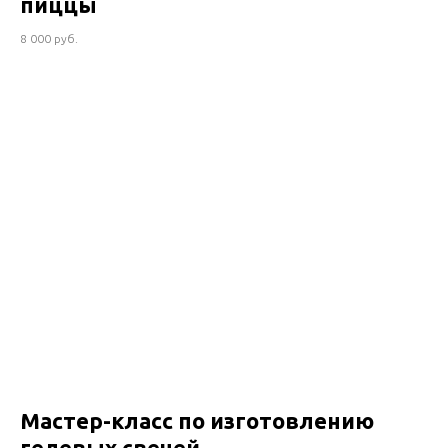
пиццы
8 000 руб.
Мастер-класс по изготовлению
гелевых свечей